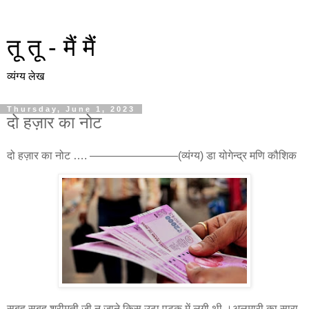
तू तू - मैं मैं
व्यंग्य लेख
Thursday, June 1, 2023
दो हज़ार का नोट
दो हज़ार का नोट …. ————————(व्यंग्य)
डा योगेन्द्र मणि कौशिक
सुबह सुबह श्रीमती जी न जाने किस उठा पटक में लगी थी ।अलमारी का सारा