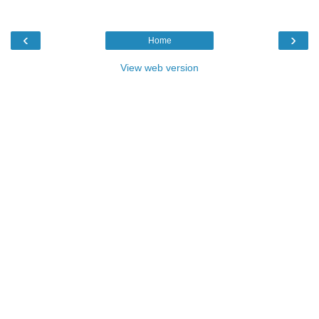
‹
›
Home
View web version